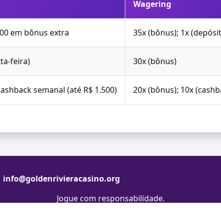
Wagering
200 em bônus extra
35x (bônus); 1x (depósi
ta-feira)
30x (bônus)
cashback semanal (até R$ 1.500)
20x (bônus); 10x (cashb
info@goldenrivieracasino.org
Jogue com responsabilidade.
© 2016 -
2026
Golden Riviera Casino.