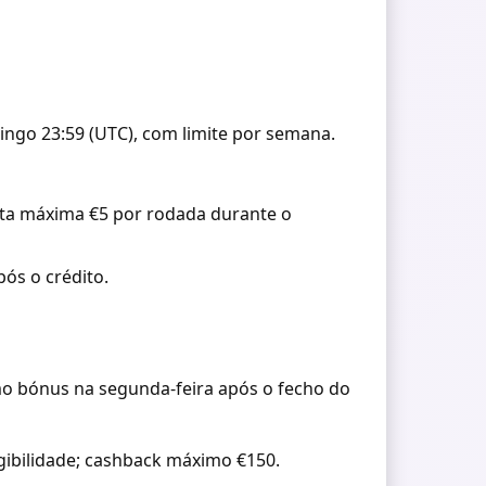
ingo 23:59 (UTC), com limite por semana.
osta máxima €5 por rodada durante o
pós o crédito.
mo bónus na segunda-feira após o fecho do
gibilidade; cashback máximo €150.