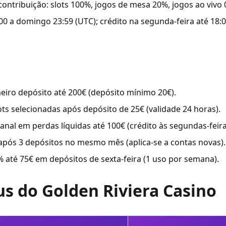
contribuição: slots 100%, jogos de mesa 20%, jogos ao vivo 
0 a domingo 23:59 (UTC); crédito na segunda-feira até 18:00
iro depósito até 200€ (depósito mínimo 20€).
ts selecionadas após depósito de 25€ (validade 24 horas).
al em perdas líquidas até 100€ (crédito às segundas-feira
após 3 depósitos no mesmo mês (aplica-se a contas novas).
até 75€ em depósitos de sexta-feira (1 uso por semana).
s do Golden Riviera Casino