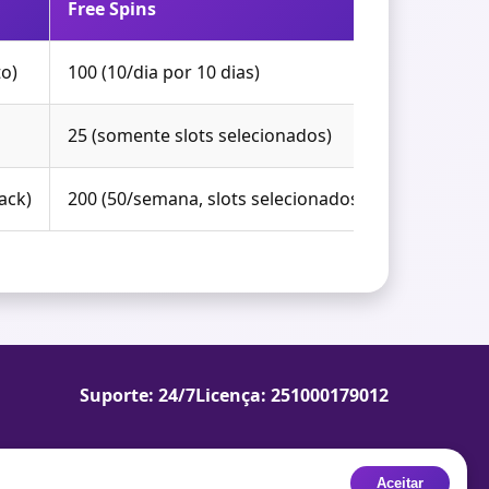
Free Spins
Valid for
to)
100 (10/dia por 10 dias)
7 dias para
25 (somente slots selecionados)
72 horas p
ack)
200 (50/semana, slots selecionados)
7 dias para
Suporte: 24/7
Licença: 251000179012
Aceitar