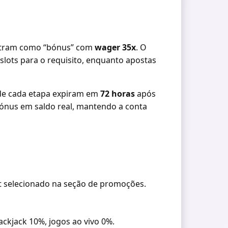
entram como “bónus” com
wager 35x
. O
lots para o requisito, enquanto apostas
s de cada etapa expiram em
72 horas
após
 bónus em saldo real, mantendo a conta
ot selecionado na seção de promoções.
ackjack 10%, jogos ao vivo 0%.