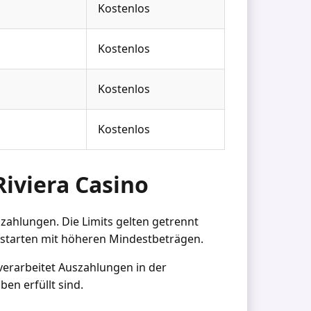
Kostenlos
Kostenlos
Kostenlos
Kostenlos
Riviera Casino
nzahlungen. Die Limits gelten getrennt
 starten mit höheren Mindestbeträgen.
erarbeitet Auszahlungen in der
en erfüllt sind.