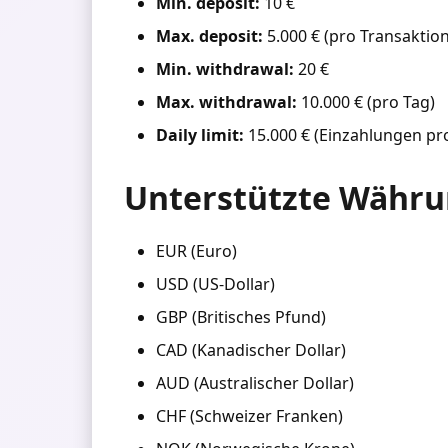
Min. deposit:
10 €
Max. deposit:
5.000 € (pro Transaktion
Min. withdrawal:
20 €
Max. withdrawal:
10.000 € (pro Tag)
Daily limit:
15.000 € (Einzahlungen pr
Unterstützte Währ
EUR (Euro)
USD (US-Dollar)
GBP (Britisches Pfund)
CAD (Kanadischer Dollar)
AUD (Australischer Dollar)
CHF (Schweizer Franken)