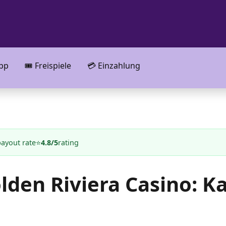
App
🎟️ Freispiele
💳 Einzahlung
payout rate
⭐
4.8/5
rating
lden Riviera Casino: Ka