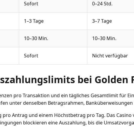
Sofort
0–24 Std.
1–3 Tage
3–7 Tage
10–30 Min.
10–30 Min.
Sofort
Nicht verfügbar
szahlungslimits bei Golden 
enzen pro Transaktion und ein tägliches Gesamtlimit für Ei
laufen unter denselben Betragsrahmen, Banküberweisungen
pro Antrag und einem Höchstbetrag pro Tag. Das Casino v
ngungen blockieren eine Auszahlung, bis die Umsatzvorgab