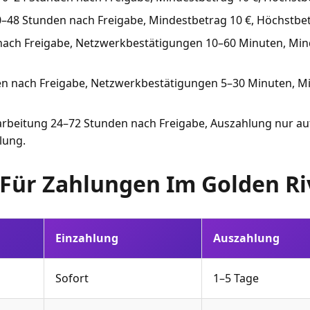
–48 Stunden nach Freigabe, Mindestbetrag 10 €, Höchstbet
ach Freigabe, Netzwerkbestätigungen 10–60 Minuten, Mind
 nach Freigabe, Netzwerkbestätigungen 5–30 Minuten, Min
beitung 24–72 Stunden nach Freigabe, Auszahlung nur au
lung.
Für Zahlungen Im Golden Ri
Einzahlung
Auszahlung
Sofort
1–5 Tage