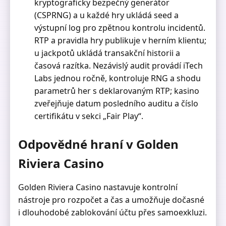
kryptograficky bezpečný generátor
(CSPRNG) a u každé hry ukládá seed a
výstupní log pro zpětnou kontrolu incidentů.
RTP a pravidla hry publikuje v herním klientu;
u jackpotů ukládá transakční historii a
časová razítka. Nezávislý audit provádí iTech
Labs jednou ročně, kontroluje RNG a shodu
parametrů her s deklarovaným RTP; kasino
zveřejňuje datum posledního auditu a číslo
certifikátu v sekci „Fair Play“.
Odpovědné hraní v Golden
Riviera Casino
Golden Riviera Casino nastavuje kontrolní
nástroje pro rozpočet a čas a umožňuje dočasné
i dlouhodobé zablokování účtu přes samoexkluzi.