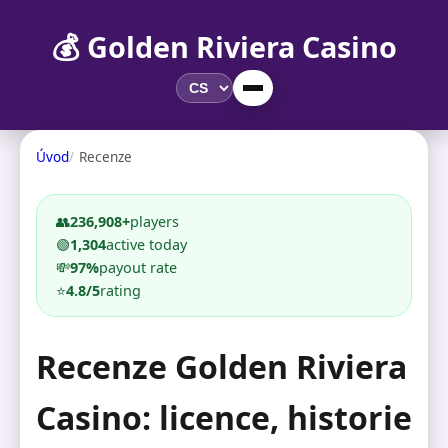
💰 Golden Riviera Casino
Úvod
Recenze
👥
236,908+
players
🟢
1,304
active today
💸
97%
payout rate
⭐
4.8/5
rating
Recenze Golden Riviera
Casino: licence, historie