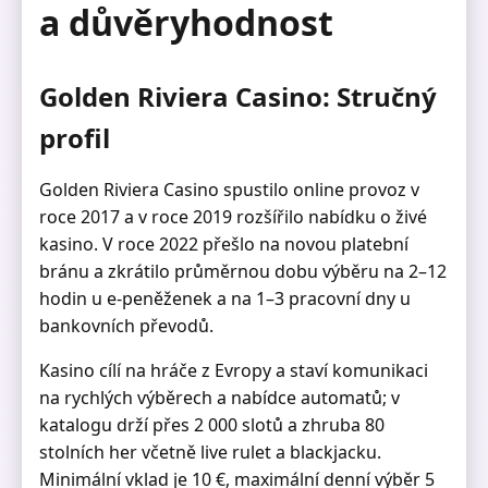
a důvěryhodnost
Golden Riviera Casino: Stručný
profil
Golden Riviera Casino spustilo online provoz v
roce 2017 a v roce 2019 rozšířilo nabídku o živé
kasino. V roce 2022 přešlo na novou platební
bránu a zkrátilo průměrnou dobu výběru na 2–12
hodin u e‑peněženek a na 1–3 pracovní dny u
bankovních převodů.
Kasino cílí na hráče z Evropy a staví komunikaci
na rychlých výběrech a nabídce automatů; v
katalogu drží přes 2 000 slotů a zhruba 80
stolních her včetně live rulet a blackjacku.
Minimální vklad je 10 €, maximální denní výběr 5