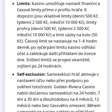
Limits:
Kasino umožňuje nastavit finanční a
časové limity přímo v profilu hráče. K
dispozici jsou vkladové limity (denní 500 Kč,
týdenní 2 500 Kč, měsíční 10 000 Kč), limity
prohry (denní 500 Kč, týdenní 2 500 Kč,
měsíční 10 000 Kč) a limit sázky na kolo (50
Kč). Časový limit se nastavuje na 1–6 hodin
denně; po vyčerpání limitu kasino odhlásí
účet a zablokuje další přihlášení do konce
dne. Snížení limitů se projeví okamžitě,
zvýšení po 24 hodinách.
Self-exclusion:
Samoexkluzi hráč aktivuje v
nastavení účtu nebo přes podporu po
ověření totožnosti. Golden Riviera Casino
nabízí dočasnou samoexkluzi na 24 hodin, 7
dní a 30 dní a dlouhodobou na 6 měsíců, 12
měsíců nebo bez časového omezení. Během
samoexkluze kasino zablokuje přihlášení,